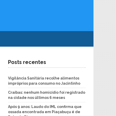
Posts recentes
Vigilância Sanitária recolhe alimentos
impróprios para consumo no Jacintinho
Craíbas: nenhum homicídio foi registrado
na cidade nos últimos 6 meses
Após 9 anos: Laudo do IML confirma que
ossada encontrada em Piaçabuçu é de