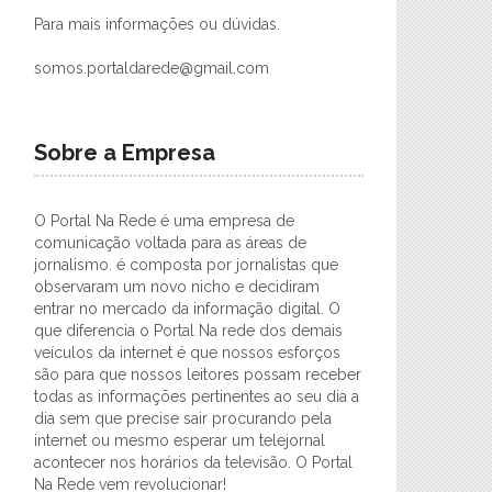
Para mais informações ou dúvidas.
somos.portaldarede@gmail.com
Sobre a Empresa
O Portal Na Rede é uma empresa de
comunicação voltada para as áreas de
jornalismo. é composta por jornalistas que
observaram um novo nicho e decidiram
entrar no mercado da informação digital. O
que diferencia o Portal Na rede dos demais
veículos da internet é que nossos esforços
são para que nossos leitores possam receber
todas as informações pertinentes ao seu dia a
dia sem que precise sair procurando pela
internet ou mesmo esperar um telejornal
acontecer nos horários da televisão. O Portal
Na Rede vem revolucionar!