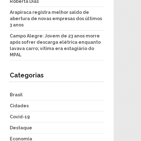
Roberta Dias
Arapiraca registra melhor saldo de
abertura de novas empresas dos últimos
3 anos
Campo Alegre: Jovem de 23 anos morre
após sofrer descarga elétrica enquanto
lavava carro; vítima era estagiário do
MPAL
Categorias
Brasil
Cidades
Covid-19
Destaque
Economia