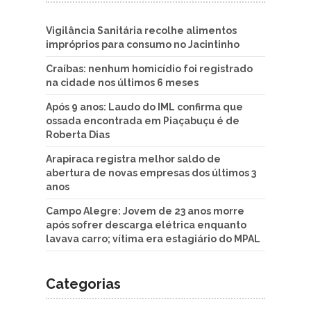
Vigilância Sanitária recolhe alimentos
impróprios para consumo no Jacintinho
Craíbas: nenhum homicídio foi registrado
na cidade nos últimos 6 meses
Após 9 anos: Laudo do IML confirma que
ossada encontrada em Piaçabuçu é de
Roberta Dias
Arapiraca registra melhor saldo de
abertura de novas empresas dos últimos 3
anos
Campo Alegre: Jovem de 23 anos morre
após sofrer descarga elétrica enquanto
lavava carro; vítima era estagiário do MPAL
Categorias