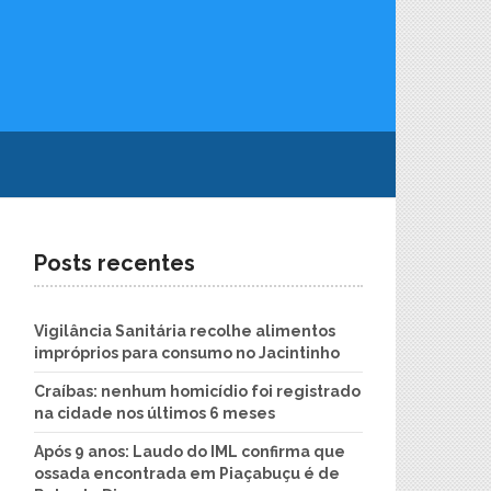
Posts recentes
Vigilância Sanitária recolhe alimentos
impróprios para consumo no Jacintinho
Craíbas: nenhum homicídio foi registrado
na cidade nos últimos 6 meses
Após 9 anos: Laudo do IML confirma que
ossada encontrada em Piaçabuçu é de