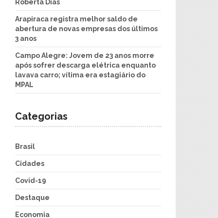
Roberta Dias
Arapiraca registra melhor saldo de
abertura de novas empresas dos últimos
3 anos
Campo Alegre: Jovem de 23 anos morre
após sofrer descarga elétrica enquanto
lavava carro; vítima era estagiário do
MPAL
Categorias
Brasil
Cidades
Covid-19
Destaque
Economia