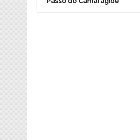
Passo do Camaragibe