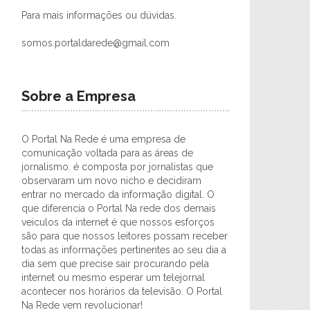
Para mais informações ou dúvidas.
somos.portaldarede@gmail.com
Sobre a Empresa
O Portal Na Rede é uma empresa de
comunicação voltada para as áreas de
jornalismo. é composta por jornalistas que
observaram um novo nicho e decidiram
entrar no mercado da informação digital. O
que diferencia o Portal Na rede dos demais
veículos da internet é que nossos esforços
são para que nossos leitores possam receber
todas as informações pertinentes ao seu dia a
dia sem que precise sair procurando pela
internet ou mesmo esperar um telejornal
acontecer nos horários da televisão. O Portal
Na Rede vem revolucionar!