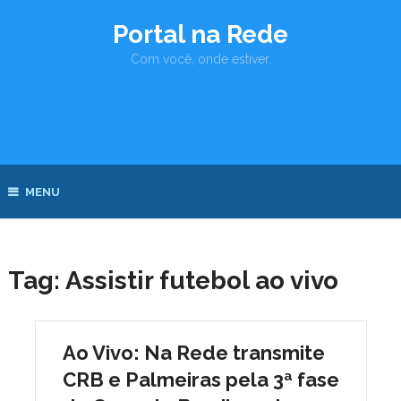
Portal na Rede
Com você, onde estiver.
MENU
Tag:
Assistir futebol ao vivo
Ao Vivo: Na Rede transmite
CRB e Palmeiras pela 3ª fase