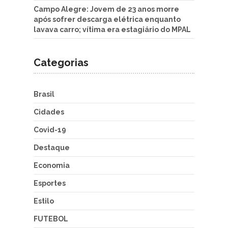
Campo Alegre: Jovem de 23 anos morre
após sofrer descarga elétrica enquanto
lavava carro; vítima era estagiário do MPAL
Categorias
Brasil
Cidades
Covid-19
Destaque
Economia
Esportes
Estilo
FUTEBOL