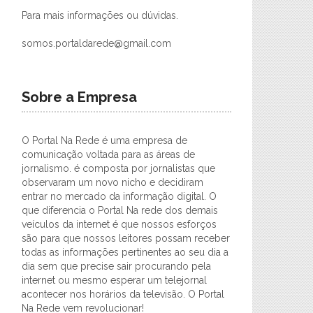
Para mais informações ou dúvidas.
somos.portaldarede@gmail.com
Sobre a Empresa
O Portal Na Rede é uma empresa de
comunicação voltada para as áreas de
jornalismo. é composta por jornalistas que
observaram um novo nicho e decidiram
entrar no mercado da informação digital. O
que diferencia o Portal Na rede dos demais
veículos da internet é que nossos esforços
são para que nossos leitores possam receber
todas as informações pertinentes ao seu dia a
dia sem que precise sair procurando pela
internet ou mesmo esperar um telejornal
acontecer nos horários da televisão. O Portal
Na Rede vem revolucionar!