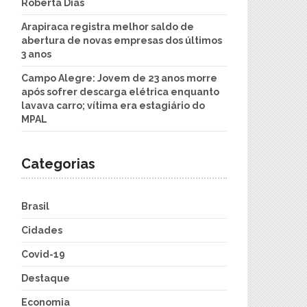
Roberta Dias
Arapiraca registra melhor saldo de
abertura de novas empresas dos últimos
3 anos
Campo Alegre: Jovem de 23 anos morre
após sofrer descarga elétrica enquanto
lavava carro; vítima era estagiário do
MPAL
Categorias
Brasil
Cidades
Covid-19
Destaque
Economia