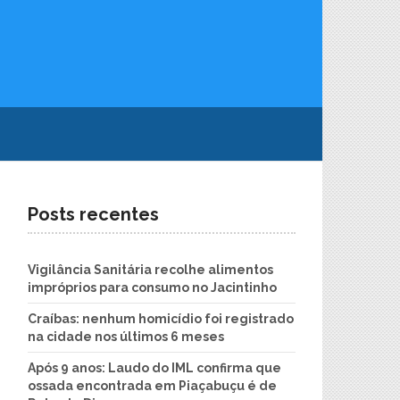
Posts recentes
Vigilância Sanitária recolhe alimentos
impróprios para consumo no Jacintinho
Craíbas: nenhum homicídio foi registrado
na cidade nos últimos 6 meses
Após 9 anos: Laudo do IML confirma que
ossada encontrada em Piaçabuçu é de