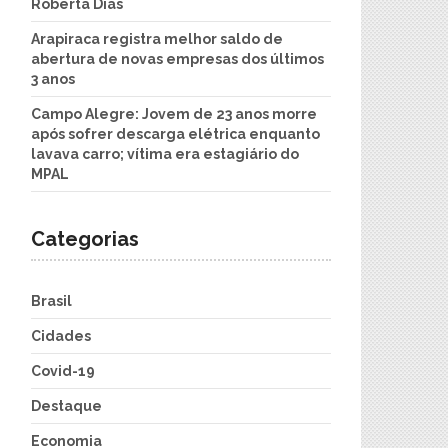
Roberta Dias
Arapiraca registra melhor saldo de
abertura de novas empresas dos últimos
3 anos
Campo Alegre: Jovem de 23 anos morre
após sofrer descarga elétrica enquanto
lavava carro; vítima era estagiário do
MPAL
Categorias
Brasil
Cidades
Covid-19
Destaque
Economia