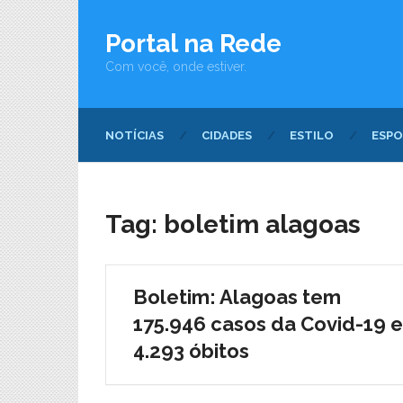
Portal na Rede
Com você, onde estiver.
NOTÍCIAS
CIDADES
ESTILO
ESPO
Tag:
boletim alagoas
Boletim: Alagoas tem
175.946 casos da Covid-19 e
4.293 óbitos