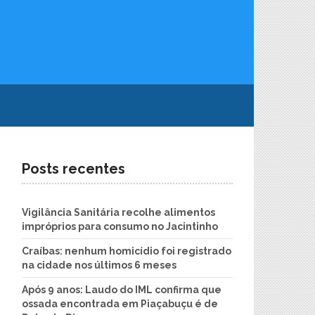
Posts recentes
Vigilância Sanitária recolhe alimentos
impróprios para consumo no Jacintinho
Craíbas: nenhum homicídio foi registrado
na cidade nos últimos 6 meses
Após 9 anos: Laudo do IML confirma que
ossada encontrada em Piaçabuçu é de