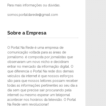
Para mais informações ou dúvidas.
somos.portaldarede@gmail.com
Sobre a Empresa
O Portal Na Rede é uma empresa de
comunicação voltada para as áreas de
jornalismo. é composta por jornalistas que
observaram um novo nicho e decidiram
entrar no mercado da informação digital. O
que diferencia o Portal Na rede dos demais
veículos da internet é que nossos esforços
são para que nossos leitores possam receber
todas as informações pertinentes ao seu dia a
dia sem que precise sair procurando pela
internet ou mesmo esperar um telejornal
acontecer nos horários da televisão. O Portal
Na Rede vem revolucionar!