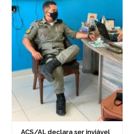
ACS/AL declara ser inviável