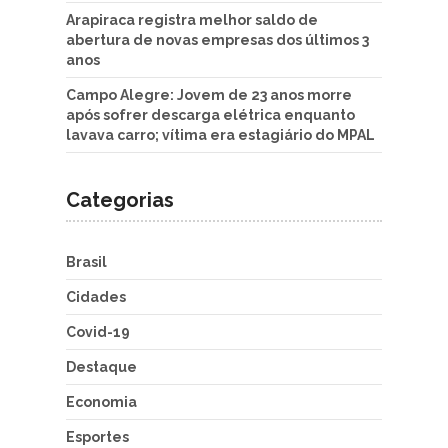
Arapiraca registra melhor saldo de
abertura de novas empresas dos últimos 3
anos
Campo Alegre: Jovem de 23 anos morre
após sofrer descarga elétrica enquanto
lavava carro; vítima era estagiário do MPAL
Categorias
Brasil
Cidades
Covid-19
Destaque
Economia
Esportes