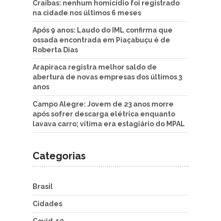
Craíbas: nenhum homicídio foi registrado
na cidade nos últimos 6 meses
Após 9 anos: Laudo do IML confirma que
ossada encontrada em Piaçabuçu é de
Roberta Dias
Arapiraca registra melhor saldo de
abertura de novas empresas dos últimos 3
anos
Campo Alegre: Jovem de 23 anos morre
após sofrer descarga elétrica enquanto
lavava carro; vítima era estagiário do MPAL
Categorias
Brasil
Cidades
Covid-19