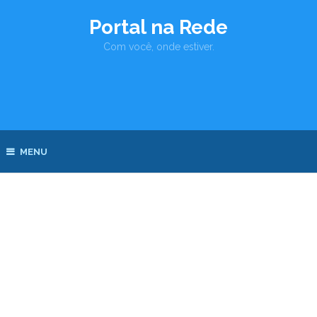
Portal na Rede
Com você, onde estiver.
MENU