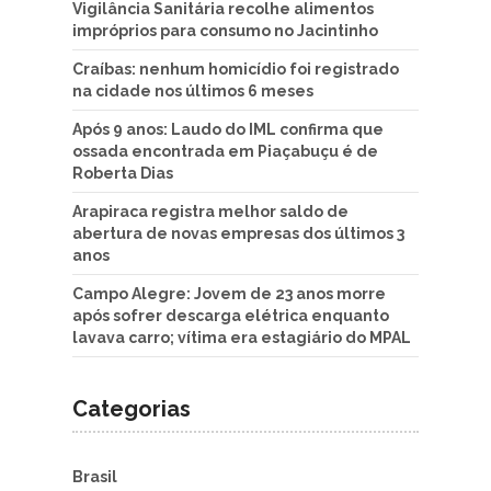
Vigilância Sanitária recolhe alimentos
impróprios para consumo no Jacintinho
Craíbas: nenhum homicídio foi registrado
na cidade nos últimos 6 meses
Após 9 anos: Laudo do IML confirma que
ossada encontrada em Piaçabuçu é de
Roberta Dias
Arapiraca registra melhor saldo de
abertura de novas empresas dos últimos 3
anos
Campo Alegre: Jovem de 23 anos morre
após sofrer descarga elétrica enquanto
lavava carro; vítima era estagiário do MPAL
Categorias
Brasil