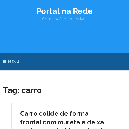
Portal na Rede
Com você, onde estiver.
MENU
Tag:
carro
Carro colide de forma
frontal com mureta e deixa