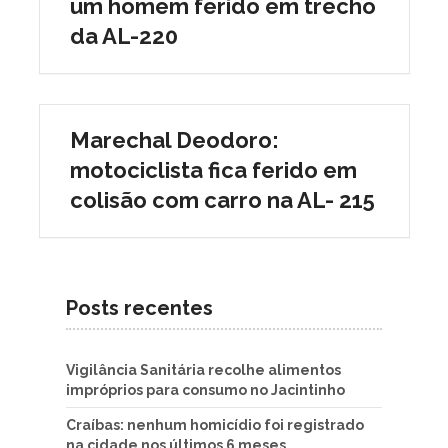
um homem ferido em trecho
da AL-220
Marechal Deodoro:
motociclista fica ferido em
colisão com carro na AL- 215
Posts recentes
Vigilância Sanitária recolhe alimentos
impróprios para consumo no Jacintinho
Craíbas: nenhum homicídio foi registrado
na cidade nos últimos 6 meses