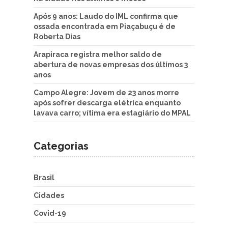
Após 9 anos: Laudo do IML confirma que
ossada encontrada em Piaçabuçu é de
Roberta Dias
Arapiraca registra melhor saldo de
abertura de novas empresas dos últimos 3
anos
Campo Alegre: Jovem de 23 anos morre
após sofrer descarga elétrica enquanto
lavava carro; vítima era estagiário do MPAL
Categorias
Brasil
Cidades
Covid-19