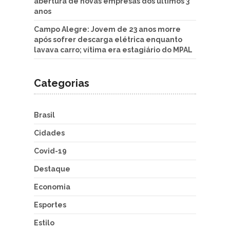
abertura de novas empresas dos últimos 3
anos
Campo Alegre: Jovem de 23 anos morre
após sofrer descarga elétrica enquanto
lavava carro; vítima era estagiário do MPAL
Categorias
Brasil
Cidades
Covid-19
Destaque
Economia
Esportes
Estilo