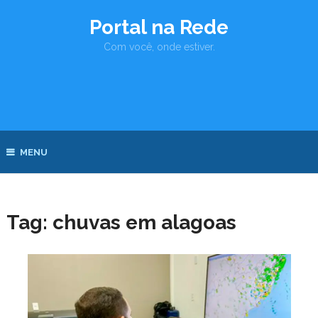
Portal na Rede
Com você, onde estiver.
MENU
Tag:
chuvas em alagoas