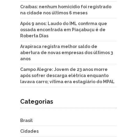
Craíbas: nenhum homicídio foi registrado
na cidade nos últimos 6 meses
Após 9 anos: Laudo do IML confirma que
ossada encontrada em Piaçabuçu é de
Roberta Dias
Arapiraca registra melhor saldo de
abertura de novas empresas dos últimos 3
anos
Campo Alegre: Jovem de 23 anos morre
após sofrer descarga elétrica enquanto
lavava carro; vítima era estagiário do MPAL
Categorias
Brasil
Cidades