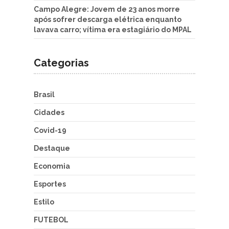
Campo Alegre: Jovem de 23 anos morre
após sofrer descarga elétrica enquanto
lavava carro; vítima era estagiário do MPAL
Categorias
Brasil
Cidades
Covid-19
Destaque
Economia
Esportes
Estilo
FUTEBOL