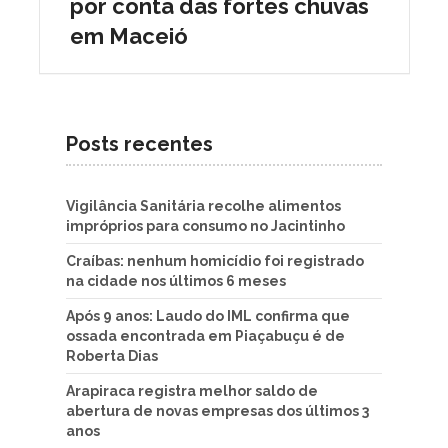
por conta das fortes chuvas
em Maceió
Posts recentes
Vigilância Sanitária recolhe alimentos
impróprios para consumo no Jacintinho
Craíbas: nenhum homicídio foi registrado
na cidade nos últimos 6 meses
Após 9 anos: Laudo do IML confirma que
ossada encontrada em Piaçabuçu é de
Roberta Dias
Arapiraca registra melhor saldo de
abertura de novas empresas dos últimos 3
anos