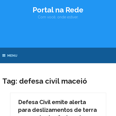
Portal na Rede
Com você, onde estiver.
MENU
Tag:
defesa civil maceió
Defesa Civil emite alerta
para deslizamentos de terra