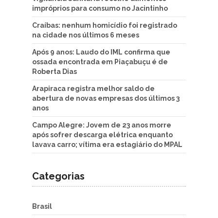
impróprios para consumo no Jacintinho
Craíbas: nenhum homicídio foi registrado
na cidade nos últimos 6 meses
Após 9 anos: Laudo do IML confirma que
ossada encontrada em Piaçabuçu é de
Roberta Dias
Arapiraca registra melhor saldo de
abertura de novas empresas dos últimos 3
anos
Campo Alegre: Jovem de 23 anos morre
após sofrer descarga elétrica enquanto
lavava carro; vítima era estagiário do MPAL
Categorias
Brasil