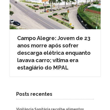
Campo Alegre: Jovem de 23
anos morre após sofrer
descarga elétrica enquanto
lavava carro; vítima era
estagiário do MPAL
Posts recentes
Vigilância Sanitária recolhe alimentos