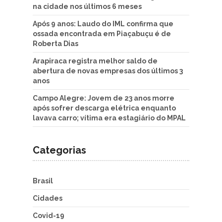
na cidade nos últimos 6 meses
Após 9 anos: Laudo do IML confirma que
ossada encontrada em Piaçabuçu é de
Roberta Dias
Arapiraca registra melhor saldo de
abertura de novas empresas dos últimos 3
anos
Campo Alegre: Jovem de 23 anos morre
após sofrer descarga elétrica enquanto
lavava carro; vítima era estagiário do MPAL
Categorias
Brasil
Cidades
Covid-19