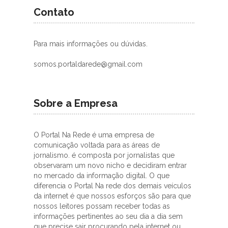
Contato
Para mais informações ou dúvidas.
somos.portaldarede@gmail.com
Sobre a Empresa
O Portal Na Rede é uma empresa de
comunicação voltada para as áreas de
jornalismo. é composta por jornalistas que
observaram um novo nicho e decidiram entrar
no mercado da informação digital. O que
diferencia o Portal Na rede dos demais veículos
da internet é que nossos esforços são para que
nossos leitores possam receber todas as
informações pertinentes ao seu dia a dia sem
que precise sair procurando pela internet ou