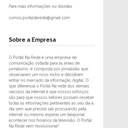
Para mais informações ou dúvidas.
somos.portaldarede@gmail.com
Sobre a Empresa
O Portal Na Rede é uma empresa de
comunicação voltada para as áreas de
jornalismo. é composta por jornalistas que
observaram um novo nicho e decidiram
entrar no mercado da informação digital. O
que diferencia o Portal Na rede dos demais
veículos da internet é que nossos esforços
são para que nossos leitores possam receber
todas as informações pertinentes ao seu dia a
dia sem que precise sair procurando pela
internet ou mesmo esperar um telejornal
acontecer nos horários da televisão. O Portal
Na Rede vem revolucionar!