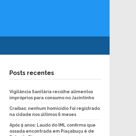
Posts recentes
Vigilância Sanitária recolhe alimentos
impróprios para consumo no Jacintinho
Craíbas: nenhum homicídio foi registrado
na cidade nos últimos 6 meses
Após 9 anos: Laudo do IML confirma que
ossada encontrada em Piaçabuçu é de