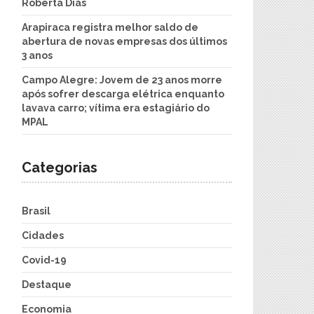
Roberta Dias
Arapiraca registra melhor saldo de
abertura de novas empresas dos últimos
3 anos
Campo Alegre: Jovem de 23 anos morre
após sofrer descarga elétrica enquanto
lavava carro; vítima era estagiário do
MPAL
Categorias
Brasil
Cidades
Covid-19
Destaque
Economia