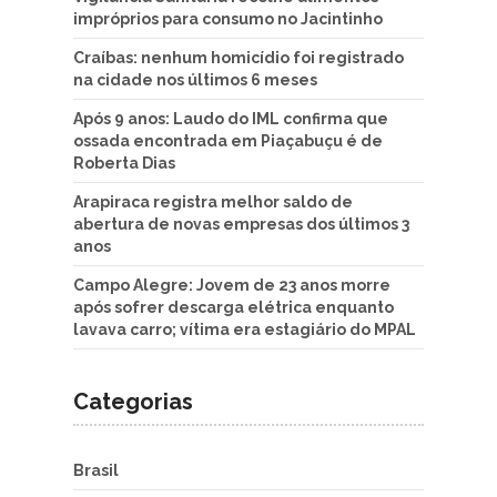
impróprios para consumo no Jacintinho
Craíbas: nenhum homicídio foi registrado
na cidade nos últimos 6 meses
Após 9 anos: Laudo do IML confirma que
ossada encontrada em Piaçabuçu é de
Roberta Dias
Arapiraca registra melhor saldo de
abertura de novas empresas dos últimos 3
anos
Campo Alegre: Jovem de 23 anos morre
após sofrer descarga elétrica enquanto
lavava carro; vítima era estagiário do MPAL
Categorias
Brasil