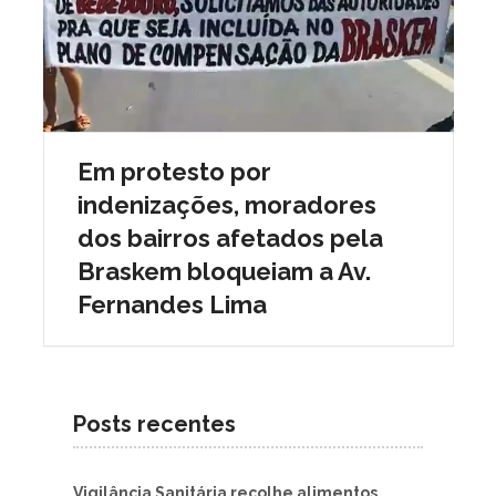
Em protesto por
indenizações, moradores
dos bairros afetados pela
Braskem bloqueiam a Av.
Fernandes Lima
Posts recentes
Vigilância Sanitária recolhe alimentos