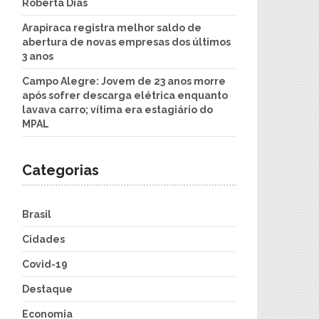
Roberta Dias
Arapiraca registra melhor saldo de
abertura de novas empresas dos últimos
3 anos
Campo Alegre: Jovem de 23 anos morre
após sofrer descarga elétrica enquanto
lavava carro; vítima era estagiário do
MPAL
Categorias
Brasil
Cidades
Covid-19
Destaque
Economia