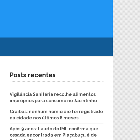
Posts recentes
Vigilância Sanitária recolhe alimentos
impróprios para consumo no Jacintinho
Craíbas: nenhum homicídio foi registrado
na cidade nos últimos 6 meses
Após 9 anos: Laudo do IML confirma que
ossada encontrada em Piaçabuçu é de