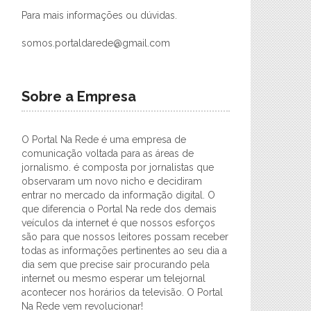
Para mais informações ou dúvidas.
somos.portaldarede@gmail.com
Sobre a Empresa
O Portal Na Rede é uma empresa de
comunicação voltada para as áreas de
jornalismo. é composta por jornalistas que
observaram um novo nicho e decidiram
entrar no mercado da informação digital. O
que diferencia o Portal Na rede dos demais
veículos da internet é que nossos esforços
são para que nossos leitores possam receber
todas as informações pertinentes ao seu dia a
dia sem que precise sair procurando pela
internet ou mesmo esperar um telejornal
acontecer nos horários da televisão. O Portal
Na Rede vem revolucionar!