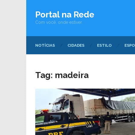
Portal na Rede
Com você, onde estiver.
NOTÍCIAS
CIDADES
ESTILO
ESPO
Tag:
madeira