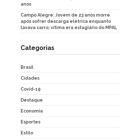
anos
Campo Alegre: Jovem de 23 anos morre
após sofrer descarga elétrica enquanto
lavava carro; vítima era estagiário do MPAL
Categorias
Brasil
Cidades
Covid-19
Destaque
Economia
Esportes
Estilo