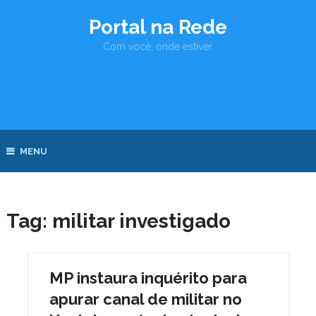
Portal na Rede
Com você, onde estiver.
MENU
Tag:
militar investigado
MP instaura inquérito para
apurar canal de militar no