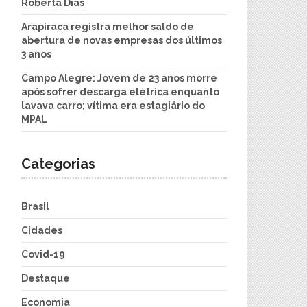
Roberta Dias
Arapiraca registra melhor saldo de
abertura de novas empresas dos últimos
3 anos
Campo Alegre: Jovem de 23 anos morre
após sofrer descarga elétrica enquanto
lavava carro; vítima era estagiário do
MPAL
Categorias
Brasil
Cidades
Covid-19
Destaque
Economia