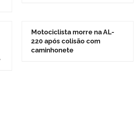
Motociclista morre na AL-
220 após colisão com
caminhonete
e