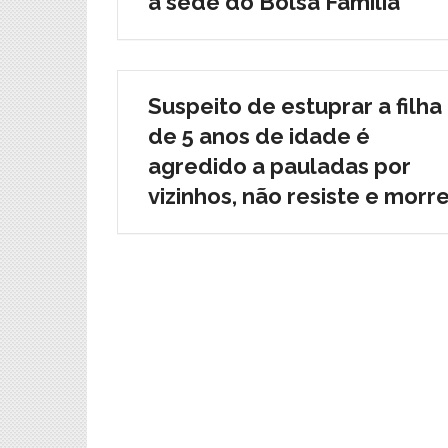
à sede do Bolsa Família
Suspeito de estuprar a filha
de 5 anos de idade é
agredido a pauladas por
vizinhos, não resiste e morr