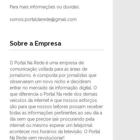
Para mais informações ou dúvidas.
somos.portaldarede@gmail.com
Sobre a Empresa
O Portal Na Rede é uma empresa de
comunicação voltada para as áreas de
jornalismo. é composta por jornalistas que
observaram um novo nicho e decidiram
entrar no mercado da informação digital. O
que diferencia o Portal Na rede dos demais
veículos da internet é que nossos esforços
são para que nossos leitores possam receber
todas as informações pertinentes ao seu dia a
dia sem que precise sair procurando pela
internet ou mesmo esperar um telejornal
acontecer nos horários da televisão. O Portal
Na Rede vem revolucionar!