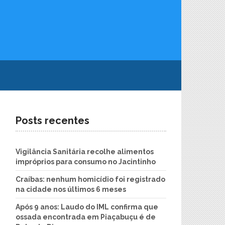
Posts recentes
Vigilância Sanitária recolhe alimentos
impróprios para consumo no Jacintinho
Craíbas: nenhum homicídio foi registrado
na cidade nos últimos 6 meses
Após 9 anos: Laudo do IML confirma que
ossada encontrada em Piaçabuçu é de