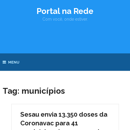
Portal na Rede
Com você, onde estiver.
MENU
Tag:
municípios
Sesau envia 13.350 doses da
Coronavac para 41