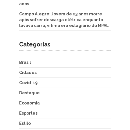
anos
Campo Alegre: Jovem de 23 anos morre
após sofrer descarga elétrica enquanto
lavava carro; vítima era estagiário do MPAL
Categorias
Brasil
Cidades
Covid-19
Destaque
Economia
Esportes
Estilo