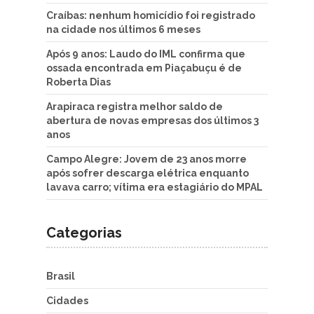
Craíbas: nenhum homicídio foi registrado
na cidade nos últimos 6 meses
Após 9 anos: Laudo do IML confirma que
ossada encontrada em Piaçabuçu é de
Roberta Dias
Arapiraca registra melhor saldo de
abertura de novas empresas dos últimos 3
anos
Campo Alegre: Jovem de 23 anos morre
após sofrer descarga elétrica enquanto
lavava carro; vítima era estagiário do MPAL
Categorias
Brasil
Cidades