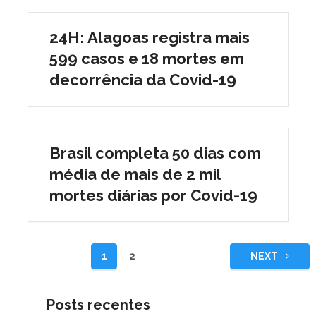
24H: Alagoas registra mais
599 casos e 18 mortes em
decorrência da Covid-19
Brasil completa 50 dias com
média de mais de 2 mil
mortes diárias por Covid-19
Paginação
1
2
NEXT
de
posts
Posts recentes