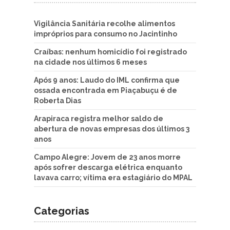
Vigilância Sanitária recolhe alimentos
impróprios para consumo no Jacintinho
Craíbas: nenhum homicídio foi registrado
na cidade nos últimos 6 meses
Após 9 anos: Laudo do IML confirma que
ossada encontrada em Piaçabuçu é de
Roberta Dias
Arapiraca registra melhor saldo de
abertura de novas empresas dos últimos 3
anos
Campo Alegre: Jovem de 23 anos morre
após sofrer descarga elétrica enquanto
lavava carro; vítima era estagiário do MPAL
Categorias