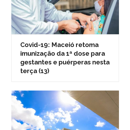
Covid-19: Maceió retoma
imunização da 1ª dose para
gestantes e puérperas nesta
terça (13)