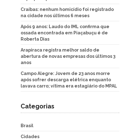
Craíbas: nenhum homicídio foi registrado
na cidade nos últimos 6 meses
Após 9 anos: Laudo do IML confirma que
ossada encontrada em Piaçabuçu é de
Roberta Dias
Arapiraca registra melhor saldo de
abertura de novas empresas dos últimos 3
anos
Campo Alegre: Jovem de 23 anos morre
após sofrer descarga elétrica enquanto
lavava carro; vítima era estagiário do MPAL
Categorias
Brasil
Cidades