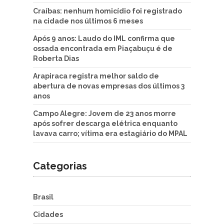
Craíbas: nenhum homicídio foi registrado
na cidade nos últimos 6 meses
Após 9 anos: Laudo do IML confirma que
ossada encontrada em Piaçabuçu é de
Roberta Dias
Arapiraca registra melhor saldo de
abertura de novas empresas dos últimos 3
anos
Campo Alegre: Jovem de 23 anos morre
após sofrer descarga elétrica enquanto
lavava carro; vítima era estagiário do MPAL
Categorias
Brasil
Cidades