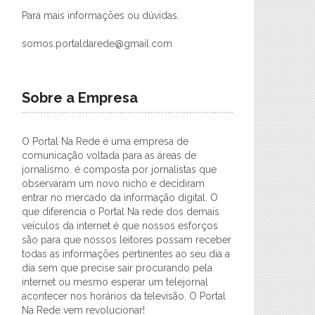
Para mais informações ou dúvidas.
somos.portaldarede@gmail.com
Sobre a Empresa
O Portal Na Rede é uma empresa de
comunicação voltada para as áreas de
jornalismo. é composta por jornalistas que
observaram um novo nicho e decidiram
entrar no mercado da informação digital. O
que diferencia o Portal Na rede dos demais
veículos da internet é que nossos esforços
são para que nossos leitores possam receber
todas as informações pertinentes ao seu dia a
dia sem que precise sair procurando pela
internet ou mesmo esperar um telejornal
acontecer nos horários da televisão. O Portal
Na Rede vem revolucionar!