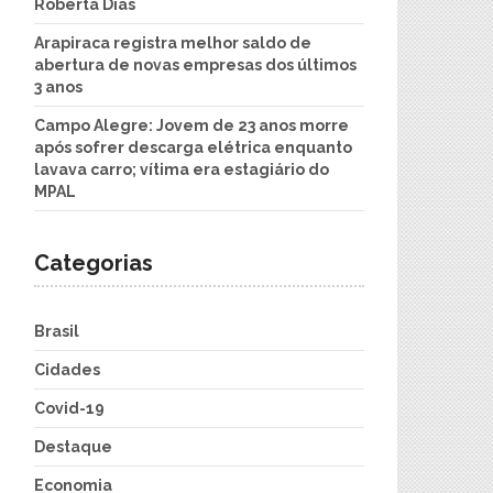
Roberta Dias
Arapiraca registra melhor saldo de
abertura de novas empresas dos últimos
3 anos
Campo Alegre: Jovem de 23 anos morre
após sofrer descarga elétrica enquanto
lavava carro; vítima era estagiário do
MPAL
Categorias
Brasil
Cidades
Covid-19
Destaque
Economia