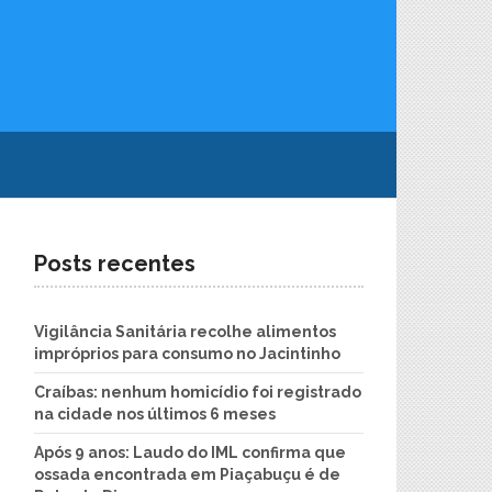
Posts recentes
Vigilância Sanitária recolhe alimentos
impróprios para consumo no Jacintinho
Craíbas: nenhum homicídio foi registrado
na cidade nos últimos 6 meses
Após 9 anos: Laudo do IML confirma que
ossada encontrada em Piaçabuçu é de