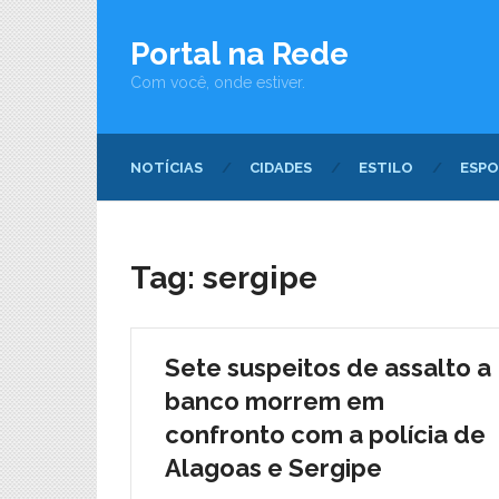
Portal na Rede
Com você, onde estiver.
NOTÍCIAS
CIDADES
ESTILO
ESPO
Tag:
sergipe
Sete suspeitos de assalto a
banco morrem em
confronto com a polícia de
Alagoas e Sergipe