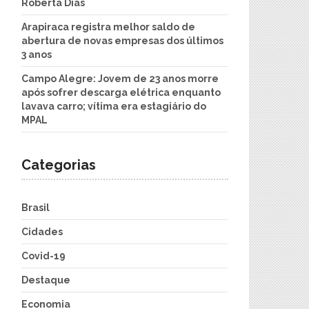
Roberta Dias
Arapiraca registra melhor saldo de
abertura de novas empresas dos últimos
3 anos
Campo Alegre: Jovem de 23 anos morre
após sofrer descarga elétrica enquanto
lavava carro; vítima era estagiário do
MPAL
Categorias
Brasil
Cidades
Covid-19
Destaque
Economia