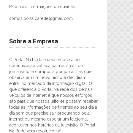
Para mais informações ou dúvidas.
somos.portaldarede@gmail.com
Sobre a Empresa
O Portal Na Rede é uma empresa de
comunicação voltada para as áreas de
jornalismo. é composta por jornalistas que
observaram um novo nicho e decidiram
entrar no mercado da informação digital. O
que diferencia o Portal Na rede dos demais
veículos da internet é que nossos esforços
são para que nossos leitores possam receber
todas as informações pertinentes ao seu dia a
dia sem que precise sair procurando pela
internet ou mesmo esperar um telejornal
acontecer nos horários da televisão. O Portal
Na Rede vem revolucionar!