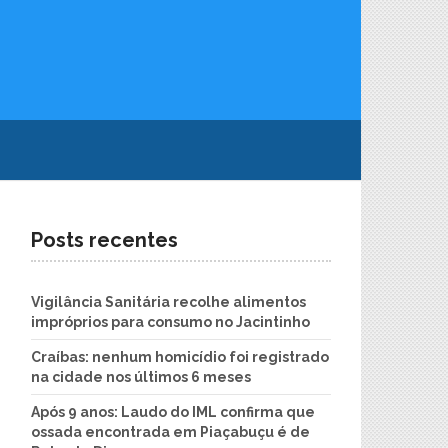
Posts recentes
Vigilância Sanitária recolhe alimentos
impróprios para consumo no Jacintinho
Craíbas: nenhum homicídio foi registrado
na cidade nos últimos 6 meses
Após 9 anos: Laudo do IML confirma que
ossada encontrada em Piaçabuçu é de