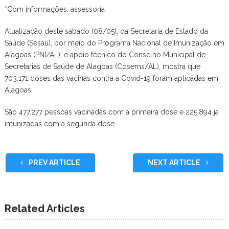
*Com informações: assessoria
Atualização deste sábado (08/05), da Secretaria de Estado da
Saúde (Sesau), por meio do Programa Nacional de Imunização em
Alagoas (PNI/AL), e apoio técnico do Conselho Municipal de
Secretarias de Saúde de Alagoas (Cosems/AL), mostra que
703.171 doses das vacinas contra a Covid-19 foram aplicadas em
Alagoas.
São 477.277 pessoas vacinadas com a primeira dose e 225.894 já
imunizadas com a segunda dose.
PREV ARTICLE
NEXT ARTICLE
Related Articles