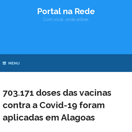
Portal na Rede
Com você, onde estiver.
MENU
703.171 doses das vacinas
contra a Covid-19 foram
aplicadas em Alagoas