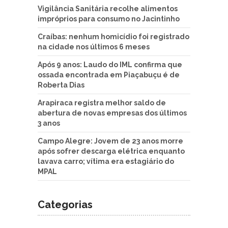
Vigilância Sanitária recolhe alimentos
impróprios para consumo no Jacintinho
Craíbas: nenhum homicídio foi registrado
na cidade nos últimos 6 meses
Após 9 anos: Laudo do IML confirma que
ossada encontrada em Piaçabuçu é de
Roberta Dias
Arapiraca registra melhor saldo de
abertura de novas empresas dos últimos
3 anos
Campo Alegre: Jovem de 23 anos morre
após sofrer descarga elétrica enquanto
lavava carro; vítima era estagiário do
MPAL
Categorias