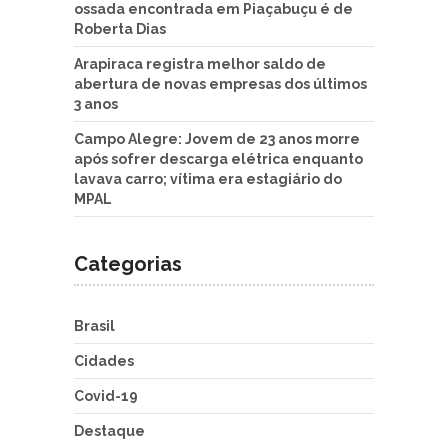
ossada encontrada em Piaçabuçu é de
Roberta Dias
Arapiraca registra melhor saldo de
abertura de novas empresas dos últimos
3 anos
Campo Alegre: Jovem de 23 anos morre
após sofrer descarga elétrica enquanto
lavava carro; vítima era estagiário do
MPAL
Categorias
Brasil
Cidades
Covid-19
Destaque