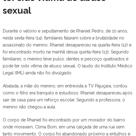
sexual
Durante o velório e sepultamento de Rhaniel Pedro, de 10 anos,
nesta sexta-feira (14), familiares falaram sobre a brutalidade no
assassinato do menino. Rhaniel desapareceu na quarta-feira (12) e
foi encontrado morto na manhã dessa quinta-feira (13). Segundo
familiares, o menino teve pulso, dentes e pescoço quebrados e
pode ter sido vítima de abuso sexual. O laudo do Instituto Médico
Legal (IML) ainda não foi divulgado.
Abalada, a mãe do menino, em entrevista à TV Pajuçara, contou
como o filho era tranquilo e estudioso. Rhaniel desapareceu após
sair de casa para um reforço escolar. Segundo a professora, o
menino não chegou a aula.
O corpo de Rhaniel foi encontrado por um morador do bairro
onde moravam, Clima Bom, em uma calçada de uma rua sem
tanto movimento. O corpo foi abandonado próximo a entulhos e