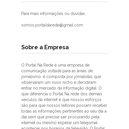
Para mais informações ou dúvidas.
somos.portaldarede@gmail.com
Sobre a Empresa
O Portal Na Rede é uma empresa de
comunicação voltada para as áreas de
jornalismo. é composta por jornalistas que
observaram um novo nicho e decidiram
entrar no mercado da informação digital. O
que diferencia o Portal Na rede dos demais
veículos da internet é que nossos esforços
são para que nossos leitores possam receber
todas as informações pertinentes ao seu dia a
dia sem que precise sair procurando pela
internet ou mesmo esperar um telejornal
acontecer nos horários da televisão. O Portal