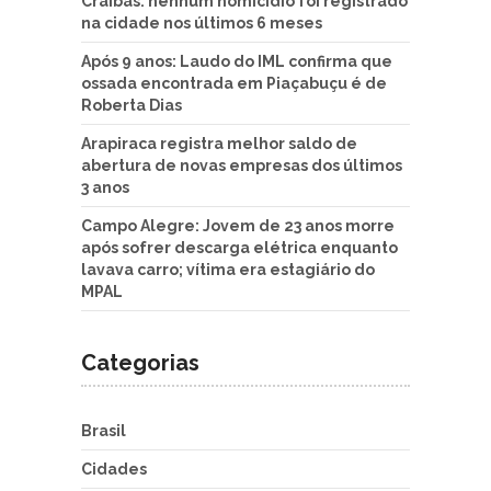
Craíbas: nenhum homicídio foi registrado
na cidade nos últimos 6 meses
Após 9 anos: Laudo do IML confirma que
ossada encontrada em Piaçabuçu é de
Roberta Dias
Arapiraca registra melhor saldo de
abertura de novas empresas dos últimos
3 anos
Campo Alegre: Jovem de 23 anos morre
após sofrer descarga elétrica enquanto
lavava carro; vítima era estagiário do
MPAL
Categorias
Brasil
Cidades