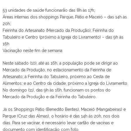
53 unidades de saúde funcionarão das 8h às 17h;
Áreas internas dos shoppings Parque, Pátio e Maceió – das 14h às
20h;
Feirinha do Artesanato (Mercado da Produção), Feirinha do
Tabuleiro e Centro (próximo à Igreja do Livramento) – das 9h às
16h
Vacinação neste fim de semana
Neste sábado (10), até as 16h, a população pode se dirigir ao
Mercado da Produção, no estacionamento da Feirinha de
Artesanato; à Feirinha do Tabuleiro, próximo ao Cesta de
Alimentos; e ao Centro da cidade, próximo a Igreja do Livramento.
No domingo (11), das 9h às 16h, funcionam os pontos do
Mercado da Produção e da Feirinha do Tabuleiro.
Já os Shoppings Pátio (Benedito Bentes), Maceió (Mangabeiras) e
Parque (Cruz das Almas), o horário é das 14h às 20h, nos dois
dias. Para se vacinar, é necessário levar cartão de vacinas e
documento com identificação com foto.