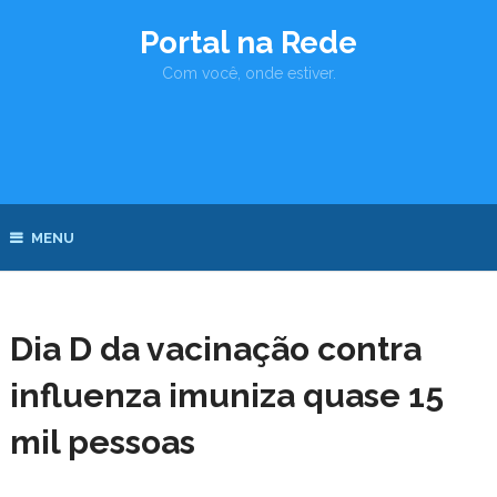
Portal na Rede
Com você, onde estiver.
MENU
Dia D da vacinação contra
influenza imuniza quase 15
mil pessoas