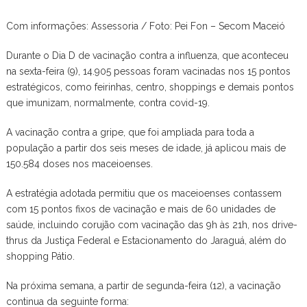
Com informações: Assessoria / Foto: Pei Fon – Secom Maceió
Durante o Dia D de vacinação contra a influenza, que aconteceu
na sexta-feira (9), 14.905 pessoas foram vacinadas nos 15 pontos
estratégicos, como feirinhas, centro, shoppings e demais pontos
que imunizam, normalmente, contra covid-19.
A vacinação contra a gripe, que foi ampliada para toda a
população a partir dos seis meses de idade, já aplicou mais de
150.584 doses nos maceioenses.
A estratégia adotada permitiu que os maceioenses contassem
com 15 pontos fixos de vacinação e mais de 60 unidades de
saúde, incluindo corujão com vacinação das 9h às 21h, nos drive-
thrus da Justiça Federal e Estacionamento do Jaraguá, além do
shopping Pátio.
Na próxima semana, a partir de segunda-feira (12), a vacinação
continua da seguinte forma: