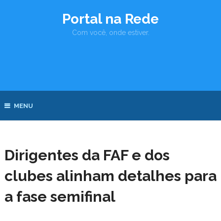
Portal na Rede
Com você, onde estiver.
MENU
Dirigentes da FAF e dos
clubes alinham detalhes para
a fase semifinal