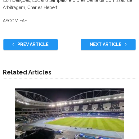
Competições, Luciano Sampaio; e o presidente da Comissão de
Arbitragem, Charles Hebert.
ASCOM FAF
PREV ARTICLE
NEXT ARTICLE
Related Articles