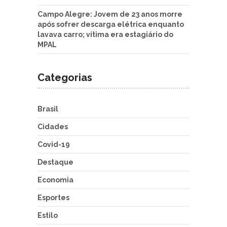
Campo Alegre: Jovem de 23 anos morre
após sofrer descarga elétrica enquanto
lavava carro; vítima era estagiário do
MPAL
Categorias
Brasil
Cidades
Covid-19
Destaque
Economia
Esportes
Estilo