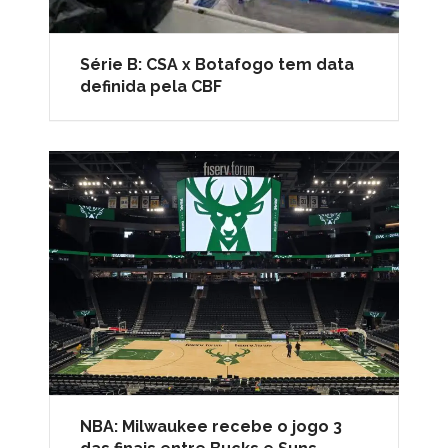
Série B: CSA x Botafogo tem data
definida pela CBF
NBA: Milwaukee recebe o jogo 3