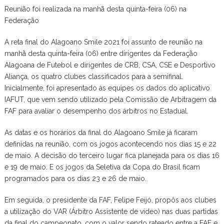
Reunião foi realizada na manhã desta quinta-feira (06) na
Federação
A reta final do Alagoano Smile 2021 foi assunto de reunião na
manhã desta quinta-feira (06) entre dirigentes da Federação
Alagoana de Futebol e dirigentes de CRB, CSA, CSE e Desportivo
Aliança, os quatro clubes classificados para a semifinal.
Inicialmente, foi apresentado às equipes os dados do aplicativo
IAFUT, que vem sendo utilizado pela Comissão de Arbitragem da
FAF para avaliar o desempenho dos árbitros no Estadual.
As datas e os horários da final do Alagoano Smile já ficaram
definidas na reunião, com os jogos acontecendo nos dias 15 e 22
de maio. A decisão do terceiro lugar fica planejada para os dias 16
e 19 de maio. E os jogos da Seletiva da Copa do Brasil ficam
programados para os dias 23 e 26 de maio.
Em seguida, o presidente da FAF, Felipe Feijó, propôs aos clubes
a utilização do VAR (Árbitro Assistente de vídeo) nas duas partidas
da final do campeonato, com o valor sendo rateado entre a FAF e