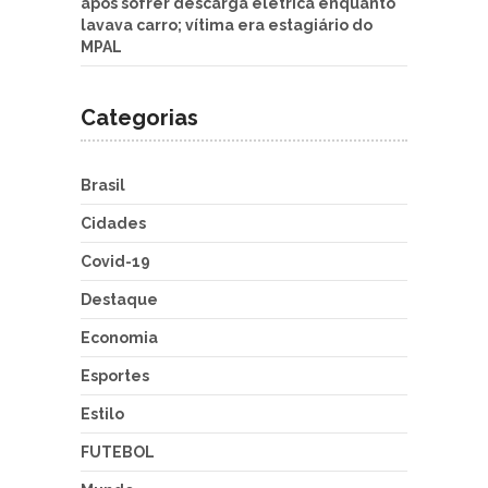
após sofrer descarga elétrica enquanto
lavava carro; vítima era estagiário do
MPAL
Categorias
Brasil
Cidades
Covid-19
Destaque
Economia
Esportes
Estilo
FUTEBOL