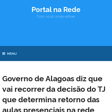
Portal na Rede
Com você, onde estiver.
MENU
Governo de Alagoas diz que
vai recorrer da decisão do TJ
que determina retorno das
aulas presenciais na rede