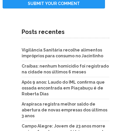
Posts recentes
Vigilância Sanitária recolhe alimentos
impróprios para consumo no Jacintinho
Craíbas: nenhum homicídio foi registrado
na cidade nos últimos 6 meses
Após 9 anos: Laudo do IML confirma que
ossada encontrada em Piaçabuçu é de
Roberta Dias
Arapiraca registra melhor saldo de
abertura de novas empresas dos últimos
3 anos
Campo Alegre: Jovem de 23 anos morre