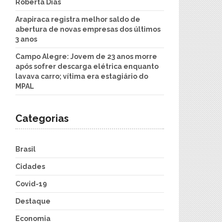
Roberta Dias
Arapiraca registra melhor saldo de
abertura de novas empresas dos últimos
3 anos
Campo Alegre: Jovem de 23 anos morre
após sofrer descarga elétrica enquanto
lavava carro; vítima era estagiário do
MPAL
Categorias
Brasil
Cidades
Covid-19
Destaque
Economia