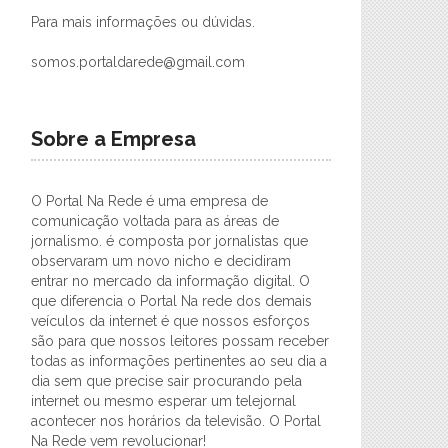
Para mais informações ou dúvidas.
somos.portaldarede@gmail.com
Sobre a Empresa
O Portal Na Rede é uma empresa de
comunicação voltada para as áreas de
jornalismo. é composta por jornalistas que
observaram um novo nicho e decidiram
entrar no mercado da informação digital. O
que diferencia o Portal Na rede dos demais
veículos da internet é que nossos esforços
são para que nossos leitores possam receber
todas as informações pertinentes ao seu dia a
dia sem que precise sair procurando pela
internet ou mesmo esperar um telejornal
acontecer nos horários da televisão. O Portal
Na Rede vem revolucionar!