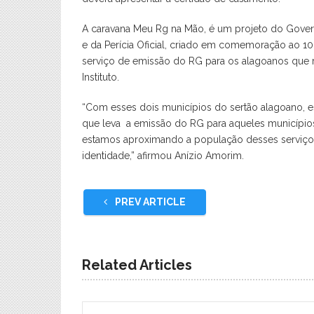
A caravana Meu Rg na Mão, é um projeto do Gover
e da Perícia Oficial, criado em comemoração ao 100
serviço de emissão do RG para os alagoanos que
Instituto.
“Com esses dois municípios do sertão alagoano, e
que leva a emissão do RG para aqueles município
estamos aproximando a população desses serviços
identidade,” afirmou Anízio Amorim.
PREV ARTICLE
Related Articles