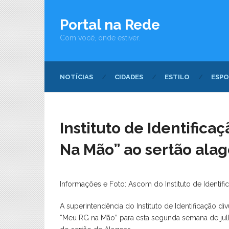
Portal na Rede
Com você, onde estiver.
NOTÍCIAS
CIDADES
ESTILO
ESPO
Instituto de Identific
Na Mão” ao sertão ala
Informações e Foto: Ascom do Instituto de Identifi
A superintendência do Instituto de Identificação 
“Meu RG na Mão” para esta segunda semana de julh