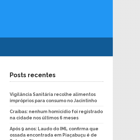
Posts recentes
Vigilância Sanitária recolhe alimentos
impróprios para consumo no Jacintinho
Craíbas: nenhum homicídio foi registrado
na cidade nos últimos 6 meses
Após 9 anos: Laudo do IML confirma que
ossada encontrada em Piaçabuçu é de