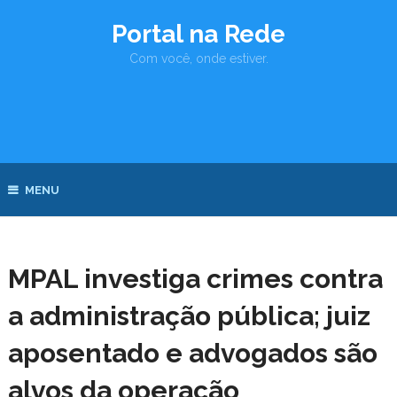
Portal na Rede
Com você, onde estiver.
MENU
MPAL investiga crimes contra
a administração pública; juiz
aposentado e advogados são
alvos da operação