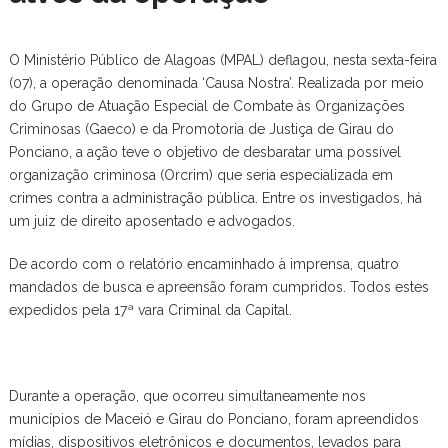
O Ministério Público de Alagoas (MPAL) deflagou, nesta sexta-feira
(07), a operação denominada ‘Causa Nostra’. Realizada por meio
do Grupo de Atuação Especial de Combate às Organizações
Criminosas (Gaeco) e da Promotoria de Justiça de Girau do
Ponciano, a ação teve o objetivo de desbaratar uma possível
organização criminosa (Orcrim) que seria especializada em
crimes contra a administração pública. Entre os investigados, há
um juiz de direito aposentado e advogados.
De acordo com o relatório encaminhado à imprensa, quatro
mandados de busca e apreensão foram cumpridos. Todos estes
expedidos pela 17ª vara Criminal da Capital.
Durante a operação, que ocorreu simultaneamente nos
municípios de Maceió e Girau do Ponciano, foram apreendidos
mídias, dispositivos eletrônicos e documentos, levados para