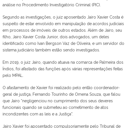
análise no Procedimento Investigatório Criminal (PIC).
Segundo as investigações, o juiz aposentado Jairo Xavier Costa é
suspeito de estar envolvido em manipulação de acordos judiciais
em processos de imóveis de outros estados. Além de Jairo, seu
filho, Jairo Xavier Costa Junior, dois advogados, um deles
identificado como Ivan Bergson Vaz de Oliveira, e um servidor do
sistema judiciário também estão sendo investigados.
Em 2019, o juiz Jairo, quando atuava na comarca de Palmeira dos
Índios, foi afastado das funções após várias representações feitas
pelo MPAL.
O afastamento de Xavier foi realizado pelo então coordenador-
geral de justiça, Fernando Tourinho de Omena Souza, que falou
que Jairo “negligenciou no cumprimento dos seus deveres
funcionais quando se submeteu ao cometimento de atos
incondizentes com as leis e a Justiça”.
Jairo Xavier foi aposentado compulsoriamente pelo Tribunal de