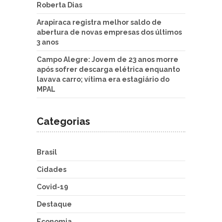
Roberta Dias
Arapiraca registra melhor saldo de
abertura de novas empresas dos últimos
3 anos
Campo Alegre: Jovem de 23 anos morre
após sofrer descarga elétrica enquanto
lavava carro; vítima era estagiário do
MPAL
Categorias
Brasil
Cidades
Covid-19
Destaque
Economia