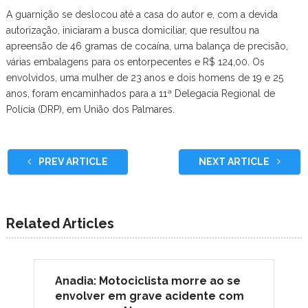
A guarnição se deslocou até a casa do autor e, com a devida
autorização, iniciaram a busca domiciliar, que resultou na
apreensão de 46 gramas de cocaína, uma balança de precisão,
várias embalagens para os entorpecentes e R$ 124,00. Os
envolvidos, uma mulher de 23 anos e dois homens de 19 e 25
anos, foram encaminhados para a 11ª Delegacia Regional de
Polícia (DRP), em União dos Palmares.
PREV ARTICLE
NEXT ARTICLE
Related Articles
Anadia: Motociclista morre ao se
envolver em grave acidente com