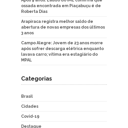
Após 9 anos: Laudo do IML confirma que
ossada encontrada em Piaçabuçu é de
Roberta Dias
Arapiraca registra melhor saldo de
abertura de novas empresas dos últimos
3 anos
Campo Alegre: Jovem de 23 anos morre
após sofrer descarga elétrica enquanto
lavava carro; vítima era estagiário do
MPAL
Categorias
Brasil
Cidades
Covid-19
Destaque