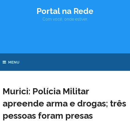
Portal na Rede
Com você, onde estiver.
MENU
Murici: Polícia Militar
apreende arma e drogas; três
pessoas foram presas