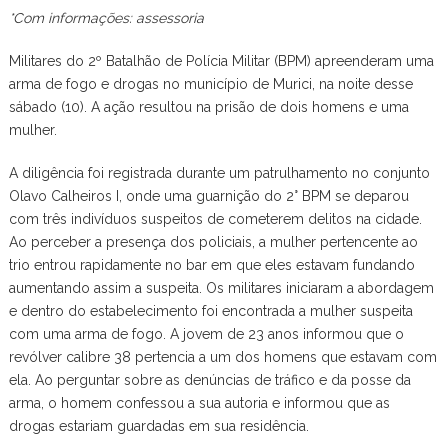
*Com informações: assessoria
Militares do 2º Batalhão de Polícia Militar (BPM) apreenderam uma
arma de fogo e drogas no município de Murici, na noite desse
sábado (10). A ação resultou na prisão de dois homens e uma
mulher.
A diligência foi registrada durante um patrulhamento no conjunto
Olavo Calheiros I, onde uma guarnição do 2° BPM se deparou
com três indivíduos suspeitos de cometerem delitos na cidade.
Ao perceber a presença dos policiais, a mulher pertencente ao
trio entrou rapidamente no bar em que eles estavam fundando
aumentando assim a suspeita. Os militares iniciaram a abordagem
e dentro do estabelecimento foi encontrada a mulher suspeita
com uma arma de fogo. A jovem de 23 anos informou que o
revólver calibre 38 pertencia a um dos homens que estavam com
ela. Ao perguntar sobre as denúncias de tráfico e da posse da
arma, o homem confessou a sua autoria e informou que as
drogas estariam guardadas em sua residência.