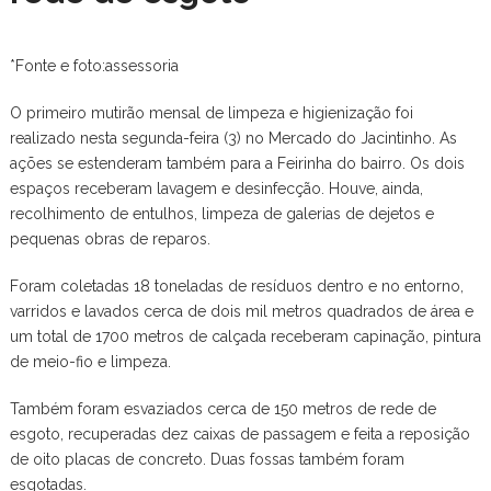
*Fonte e foto:assessoria
O primeiro mutirão mensal de limpeza e higienização foi
realizado nesta segunda-feira (3) no Mercado do Jacintinho. As
ações se estenderam também para a Feirinha do bairro. Os dois
espaços receberam lavagem e desinfecção. Houve, ainda,
recolhimento de entulhos, limpeza de galerias de dejetos e
pequenas obras de reparos.
Foram coletadas 18 toneladas de resíduos dentro e no entorno,
varridos e lavados cerca de dois mil metros quadrados de área e
um total de 1700 metros de calçada receberam capinação, pintura
de meio-fio e limpeza.
Também foram esvaziados cerca de 150 metros de rede de
esgoto, recuperadas dez caixas de passagem e feita a reposição
de oito placas de concreto. Duas fossas também foram
esgotadas.