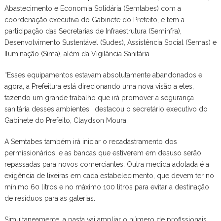
Abastecimento e Economia Solidária (Semtabes) com a
coordenação executiva do Gabinete do Prefeito, e tem a
participação das Secretarias de Infraestrutura (Seminfra),
Desenvolvimento Sustentável (Sudes), Assistência Social (Semas) e
Iluminação (Sima), além da Vigilância Sanitária.
“Esses equipamentos estavam absolutamente abandonados e,
agora, a Prefeitura está direcionando uma nova visão a eles,
fazendo um grande trabalho que irá promover a segurança
sanitária desses ambientes”, destacou o secretário executivo do
Gabinete do Prefeito, Claydson Moura.
A Semtabes também irá iniciar o recadastramento dos
permissionários, e as bancas que estiverem em desuso serão
repassadas para novos comerciantes. Outra medida adotada é a
exigência de lixeiras em cada estabelecimento, que devem ter no
mínimo 60 litros e no máximo 100 litros para evitar a destinação
de resíduos para as galerias.
Simultaneamente, a pasta vai ampliar o número de profissionais