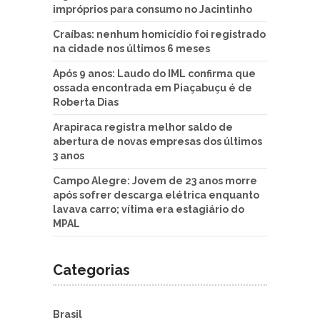
impróprios para consumo no Jacintinho
Craíbas: nenhum homicídio foi registrado
na cidade nos últimos 6 meses
Após 9 anos: Laudo do IML confirma que
ossada encontrada em Piaçabuçu é de
Roberta Dias
Arapiraca registra melhor saldo de
abertura de novas empresas dos últimos
3 anos
Campo Alegre: Jovem de 23 anos morre
após sofrer descarga elétrica enquanto
lavava carro; vítima era estagiário do
MPAL
Categorias
Brasil