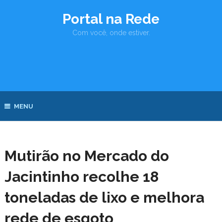
Portal na Rede
Com você, onde estiver.
MENU
Mutirão no Mercado do
Jacintinho recolhe 18
toneladas de lixo e melhora
rede de esgoto