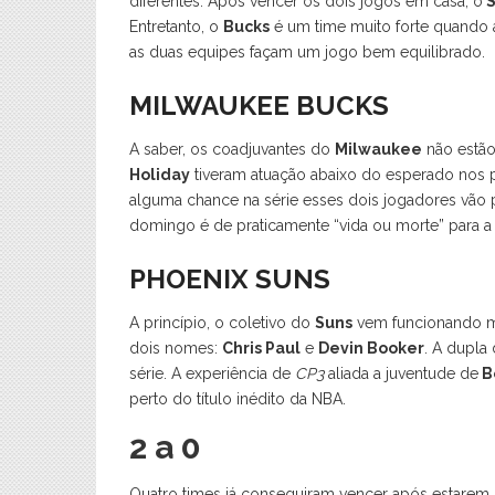
diferentes. Após vencer os dois jogos em casa, o
S
Entretanto, o
Bucks
é um time muito forte quando 
as duas equipes façam um jogo bem equilibrado.
MILWAUKEE BUCKS
A saber, os coadjuvantes do
Milwaukee
não estão
Holiday
tiveram atuação abaixo do esperado nos p
alguma chance na série esses dois jogadores vão p
domingo é de praticamente “vida ou morte” para a
PHOENIX SUNS
A princípio, o coletivo do
Suns
vem funcionando mui
dois nomes:
Chris Paul
e
Devin Booker
. A dupla
série. A experiência de
CP3
aliada a juventude de
B
perto do título inédito da NBA.
2 a 0
Quatro times já conseguiram vencer após estarem p