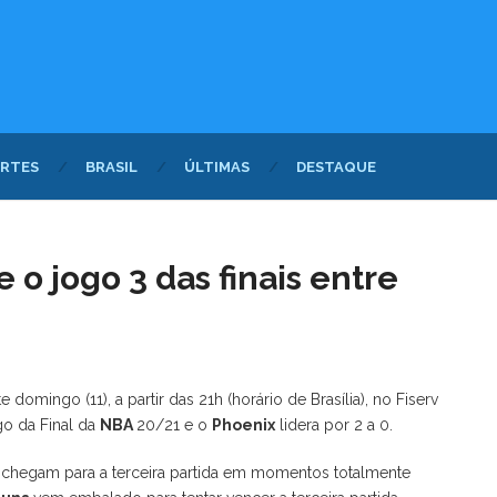
RTES
BRASIL
ÚLTIMAS
DESTAQUE
o jogo 3 das finais entre
omingo (11), a partir das 21h (horário de Brasília), no Fiserv
go da Final da
NBA
20/21 e o
Phoenix
lidera por 2 a 0.
s chegam para a terceira partida em momentos totalmente