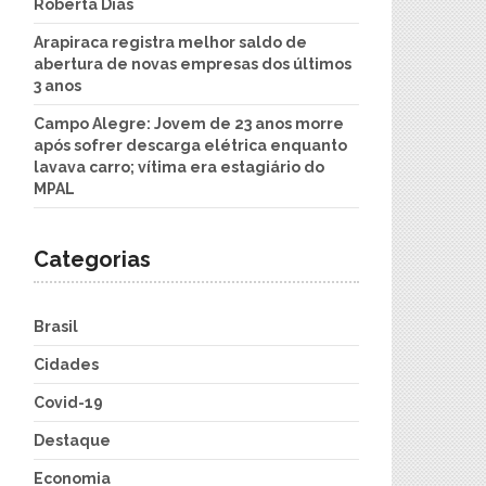
Roberta Dias
Arapiraca registra melhor saldo de
abertura de novas empresas dos últimos
3 anos
Campo Alegre: Jovem de 23 anos morre
após sofrer descarga elétrica enquanto
lavava carro; vítima era estagiário do
MPAL
Categorias
Brasil
Cidades
Covid-19
Destaque
Economia