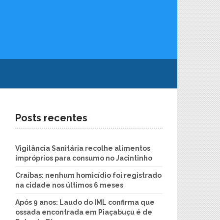
Posts recentes
Vigilância Sanitária recolhe alimentos
impróprios para consumo no Jacintinho
Craíbas: nenhum homicídio foi registrado
na cidade nos últimos 6 meses
Após 9 anos: Laudo do IML confirma que
ossada encontrada em Piaçabuçu é de