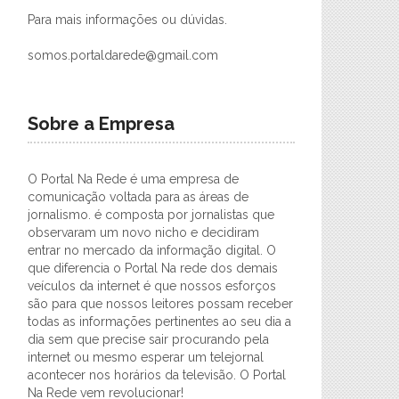
Para mais informações ou dúvidas.
somos.portaldarede@gmail.com
Sobre a Empresa
O Portal Na Rede é uma empresa de
comunicação voltada para as áreas de
jornalismo. é composta por jornalistas que
observaram um novo nicho e decidiram
entrar no mercado da informação digital. O
que diferencia o Portal Na rede dos demais
veículos da internet é que nossos esforços
são para que nossos leitores possam receber
todas as informações pertinentes ao seu dia a
dia sem que precise sair procurando pela
internet ou mesmo esperar um telejornal
acontecer nos horários da televisão. O Portal
Na Rede vem revolucionar!