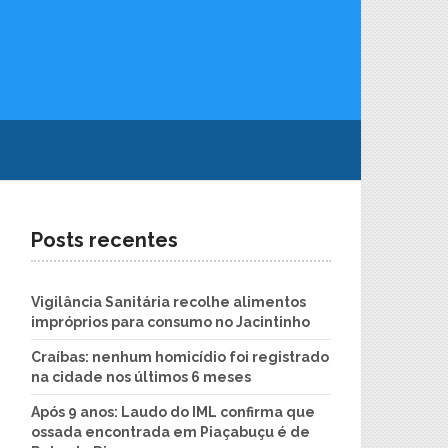
Posts recentes
Vigilância Sanitária recolhe alimentos
impróprios para consumo no Jacintinho
Craíbas: nenhum homicídio foi registrado
na cidade nos últimos 6 meses
Após 9 anos: Laudo do IML confirma que
ossada encontrada em Piaçabuçu é de