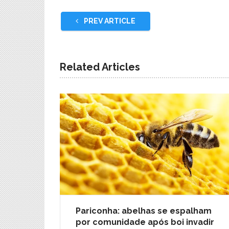
PREV ARTICLE
Related Articles
Pariconha: abelhas se espalham
por comunidade após boi invadir