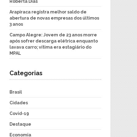
Roberta Dias
Arapiraca registra melhor saldo de
abertura de novas empresas dos últimos
3 anos
Campo Alegre: Jovem de 23 anos morre
após sofrer descarga elétrica enquanto
lavava carro; vítima era estagiário do
MPAL
Categorias
Brasil
Cidades
Covid-19
Destaque
Economia