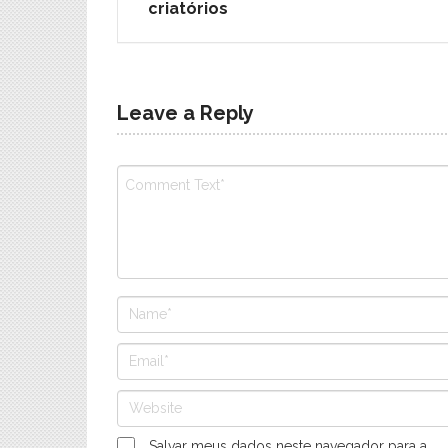
criatórios
Leave a Reply
Salvar meus dados neste navegador para a