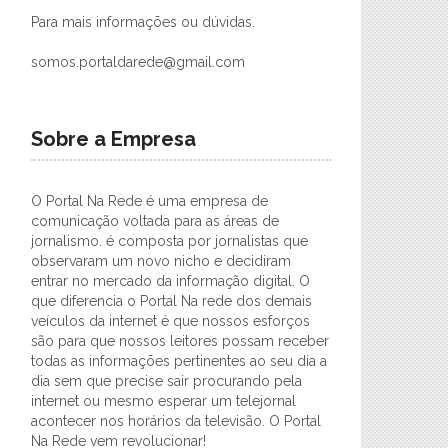
Para mais informações ou dúvidas.
somos.portaldarede@gmail.com
Sobre a Empresa
O Portal Na Rede é uma empresa de
comunicação voltada para as áreas de
jornalismo. é composta por jornalistas que
observaram um novo nicho e decidiram
entrar no mercado da informação digital. O
que diferencia o Portal Na rede dos demais
veículos da internet é que nossos esforços
são para que nossos leitores possam receber
todas as informações pertinentes ao seu dia a
dia sem que precise sair procurando pela
internet ou mesmo esperar um telejornal
acontecer nos horários da televisão. O Portal
Na Rede vem revolucionar!