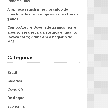
Roberta Dias
Arapiraca registra melhor saldo de
abertura de novas empresas dos últimos
3 anos
Campo Alegre: Jovem de 23 anos morre
após sofrer descarga elétrica enquanto
lavava carro; vítima era estagiário do
MPAL
Categorias
Brasil
Cidades
Covid-19
Destaque
Economia