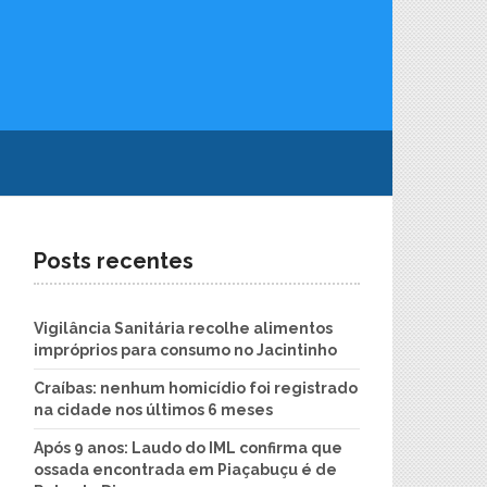
Posts recentes
Vigilância Sanitária recolhe alimentos
impróprios para consumo no Jacintinho
Craíbas: nenhum homicídio foi registrado
na cidade nos últimos 6 meses
Após 9 anos: Laudo do IML confirma que
ossada encontrada em Piaçabuçu é de