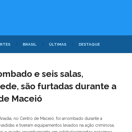
RTES
BRASIL
ÚLTIMAS
DESTAQUE
ombado e seis salas,
ede, são furtadas durante a
de Maceió
Anadia, no Centro de Maceió, foi arrombado durante a
 invadidas e tiveram equipamentos levados na ação criminosa,