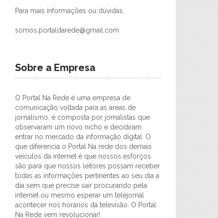
Para mais informações ou dúvidas.
somos.portaldarede@gmail.com
Sobre a Empresa
O Portal Na Rede é uma empresa de
comunicação voltada para as áreas de
jornalismo. é composta por jornalistas que
observaram um novo nicho e decidiram
entrar no mercado da informação digital. O
que diferencia o Portal Na rede dos demais
veículos da internet é que nossos esforços
são para que nossos leitores possam receber
todas as informações pertinentes ao seu dia a
dia sem que precise sair procurando pela
internet ou mesmo esperar um telejornal
acontecer nos horários da televisão. O Portal
Na Rede vem revolucionar!