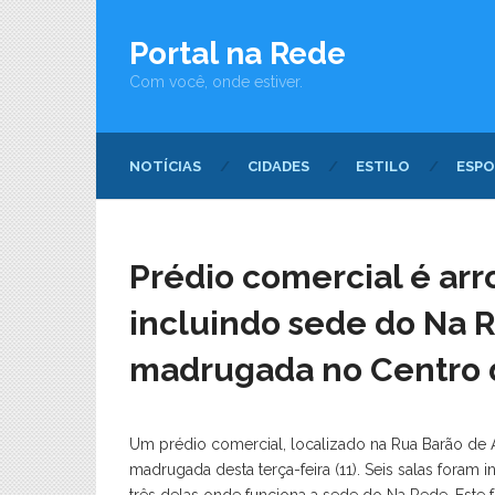
Portal na Rede
Com você, onde estiver.
NOTÍCIAS
CIDADES
ESTILO
ESPO
Prédio comercial é arr
incluindo sede do Na R
madrugada no Centro 
Um prédio comercial, localizado na Rua Barão de 
madrugada desta terça-feira (11). Seis salas foram