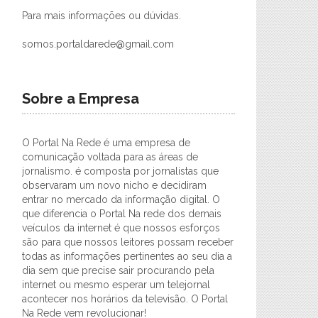
Para mais informações ou dúvidas.
somos.portaldarede@gmail.com
Sobre a Empresa
O Portal Na Rede é uma empresa de
comunicação voltada para as áreas de
jornalismo. é composta por jornalistas que
observaram um novo nicho e decidiram
entrar no mercado da informação digital. O
que diferencia o Portal Na rede dos demais
veículos da internet é que nossos esforços
são para que nossos leitores possam receber
todas as informações pertinentes ao seu dia a
dia sem que precise sair procurando pela
internet ou mesmo esperar um telejornal
acontecer nos horários da televisão. O Portal
Na Rede vem revolucionar!