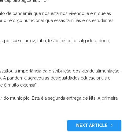
a capital alagoana, JHC.
to de pandemia que nós estamos vivendo, e em que as
r o reforço nutricional que essas famílias e os estudantes
s possuem: arroz, fubá, feijão, biscoito salgado e doce,
saltou a importância da distribuição dos kits de alimentação,
es. A pandemia agravou as desigualdades educacionais e
ue é muito extensa”.
r do município. Esta é a segunda entrega de kits. A primeira
NEXT ARTICLE