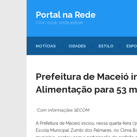
Portal na Rede
Com você, onde estiver.
NOTÍCIAS
CIDADES
ESTILO
ESPO
Prefeitura de Maceió in
Alimentação para 53 m
*Com informações SECOM
A Prefeitura de Maceió iniciou, nessa quarta-feira (
Escola Municipal Zumbi dos Palmares, no Clima Bo