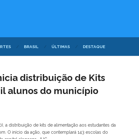
RTES
BRASIL
ÚLTIMAS
DESTAQUE
icia distribuição de Kits
il alunos do município
30), a distribuição de kits de alimentação aos estudantes da
m. O início da ação, que contemplará 143 escolas do