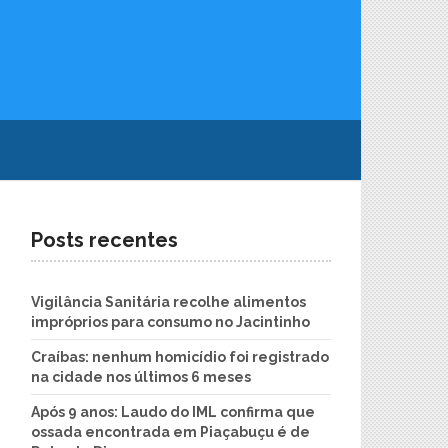
Posts recentes
Vigilância Sanitária recolhe alimentos
impróprios para consumo no Jacintinho
Craíbas: nenhum homicídio foi registrado
na cidade nos últimos 6 meses
Após 9 anos: Laudo do IML confirma que
ossada encontrada em Piaçabuçu é de