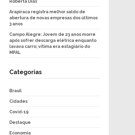
Roberta Dias
Arapiraca registra melhor saldo de
abertura de novas empresas dos últimos
3 anos
Campo Alegre: Jovem de 23 anos morre
após sofrer descarga elétrica enquanto
lavava carro; vítima era estagiário do
MPAL
Categorias
Brasil
Cidades
Covid-19
Destaque
Economia