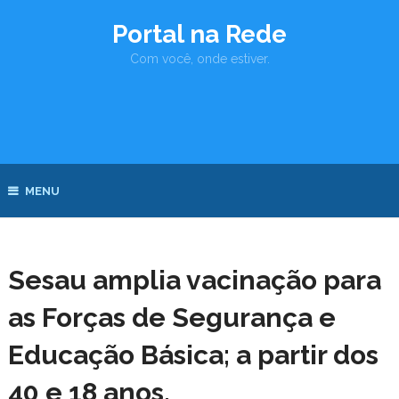
Portal na Rede
Com você, onde estiver.
MENU
Sesau amplia vacinação para
as Forças de Segurança e
Educação Básica; a partir dos
40 e 18 anos,