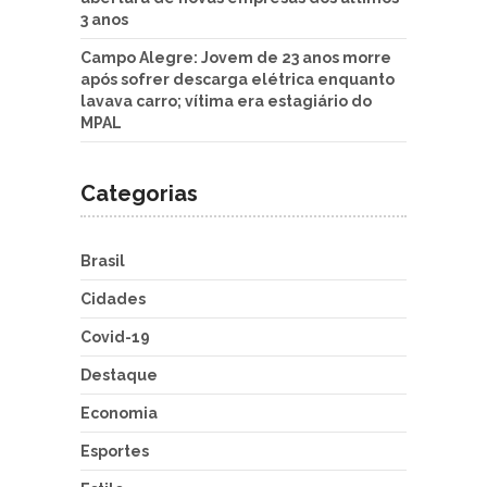
3 anos
Campo Alegre: Jovem de 23 anos morre
após sofrer descarga elétrica enquanto
lavava carro; vítima era estagiário do
MPAL
Categorias
Brasil
Cidades
Covid-19
Destaque
Economia
Esportes