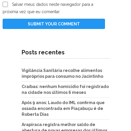
Salvar meus dados neste navegador para a
próxima vez que eu comentar.
Posts recentes
Vigilância Sanitária recolhe alimentos
impróprios para consumo no Jacintinho
Craíbas: nenhum homicídio foi registrado
na cidade nos últimos 6 meses
Após 9 anos: Laudo do IML confirma que
ossada encontrada em Piaçabuçu é de
Roberta Dias
Arapiraca registra melhor saldo de
abertura de novas empresas dos últimos