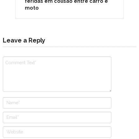
feridas em colisão entre carro e
moto
Leave a Reply