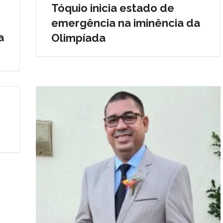
Tóquio inicia estado de
emergência na iminência da
a
Olimpíada