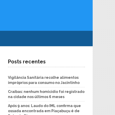
Posts recentes
Vigilância Sanitária recolhe alimentos
impróprios para consumo no Jacintinho
Craíbas: nenhum homicídio foi registrado
na cidade nos últimos 6 meses
Após 9 anos: Laudo do IML confirma que
ossada encontrada em Piaçabuçu é de