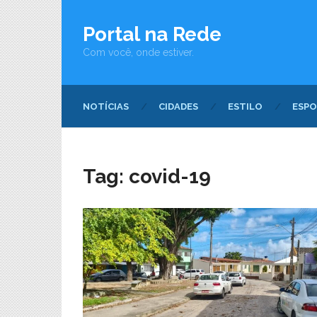
Portal na Rede
Com você, onde estiver.
NOTÍCIAS
CIDADES
ESTILO
ESPO
Tag:
covid-19