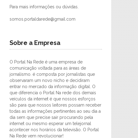
Para mais informações ou dúvidas.
somos.portaldarede@gmail.com
Sobre a Empresa
O Portal Na Rede é uma empresa de
comunicação voltada para as áreas de
jornalismo. é composta por jornalistas que
observaram um novo nicho e decidiram
entrar no mercado da informação digital. O
que diferencia o Portal Na rede dos demais
veículos da internet é que nossos esforços
são para que nossos leitores possam receber
todas as informações pertinentes ao seu dia a
dia sem que precise sair procurando pela
internet ou mesmo esperar um telejornal
acontecer nos horários da televisão. O Portal
Na Rede vem revolucionar!