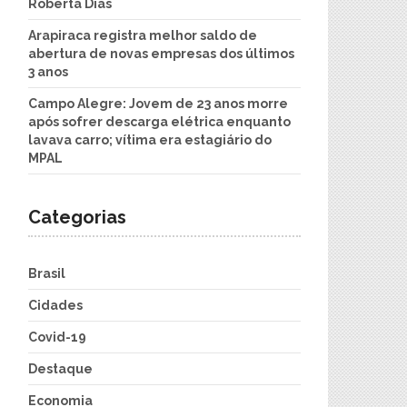
Roberta Dias
Arapiraca registra melhor saldo de
abertura de novas empresas dos últimos
3 anos
Campo Alegre: Jovem de 23 anos morre
após sofrer descarga elétrica enquanto
lavava carro; vítima era estagiário do
MPAL
Categorias
Brasil
Cidades
Covid-19
Destaque
Economia