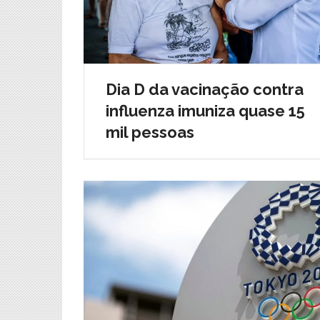
Dia D da vacinação contra
influenza imuniza quase 15
mil pessoas