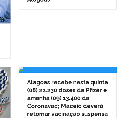
Alagoas recebe nesta quinta
(08) 22.230 doses da Pfizer e
amanhã (09) 13.400 da
Coronavac; Maceió deverá
retomar vacinação suspensa