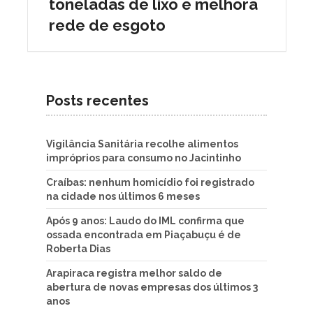
toneladas de lixo e melhora
rede de esgoto
Posts recentes
Vigilância Sanitária recolhe alimentos
impróprios para consumo no Jacintinho
Craíbas: nenhum homicídio foi registrado
na cidade nos últimos 6 meses
Após 9 anos: Laudo do IML confirma que
ossada encontrada em Piaçabuçu é de
Roberta Dias
Arapiraca registra melhor saldo de
abertura de novas empresas dos últimos 3
anos