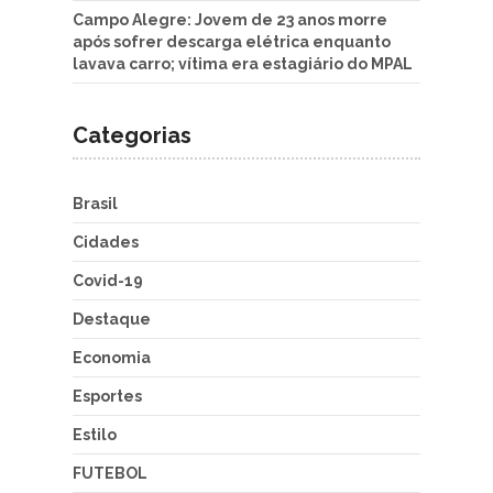
Campo Alegre: Jovem de 23 anos morre
após sofrer descarga elétrica enquanto
lavava carro; vítima era estagiário do MPAL
Categorias
Brasil
Cidades
Covid-19
Destaque
Economia
Esportes
Estilo
FUTEBOL