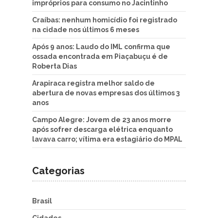
impróprios para consumo no Jacintinho
Craíbas: nenhum homicídio foi registrado
na cidade nos últimos 6 meses
Após 9 anos: Laudo do IML confirma que
ossada encontrada em Piaçabuçu é de
Roberta Dias
Arapiraca registra melhor saldo de
abertura de novas empresas dos últimos 3
anos
Campo Alegre: Jovem de 23 anos morre
após sofrer descarga elétrica enquanto
lavava carro; vítima era estagiário do MPAL
Categorias
Brasil