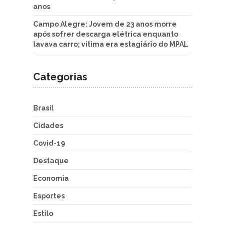
anos
Campo Alegre: Jovem de 23 anos morre
após sofrer descarga elétrica enquanto
lavava carro; vítima era estagiário do MPAL
Categorias
Brasil
Cidades
Covid-19
Destaque
Economia
Esportes
Estilo