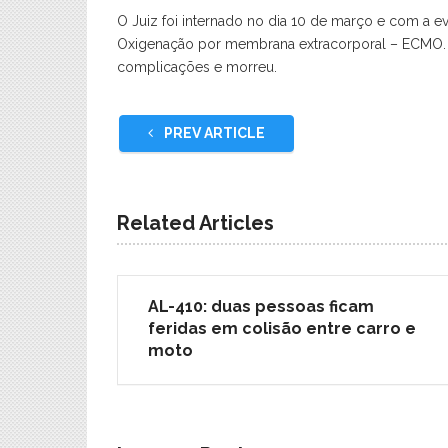
O Juiz foi internado no dia 10 de março e com a 
Oxigenação por membrana extracorporal – ECMO. 
complicações e morreu.
PREV ARTICLE
Related Articles
AL-410: duas pessoas ficam
feridas em colisão entre carro e
moto