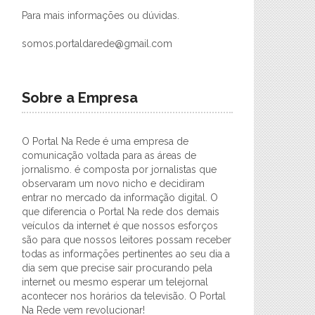
Para mais informações ou dúvidas.
somos.portaldarede@gmail.com
Sobre a Empresa
O Portal Na Rede é uma empresa de
comunicação voltada para as áreas de
jornalismo. é composta por jornalistas que
observaram um novo nicho e decidiram
entrar no mercado da informação digital. O
que diferencia o Portal Na rede dos demais
veículos da internet é que nossos esforços
são para que nossos leitores possam receber
todas as informações pertinentes ao seu dia a
dia sem que precise sair procurando pela
internet ou mesmo esperar um telejornal
acontecer nos horários da televisão. O Portal
Na Rede vem revolucionar!