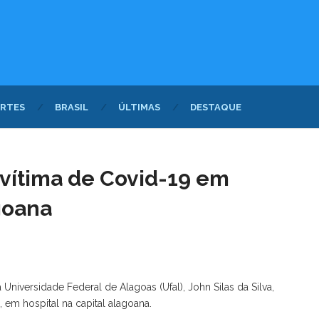
RTES
BRASIL
ÚLTIMAS
DESTAQUE
 vítima de Covid-19 em
agoana
 Universidade Federal de Alagoas (Ufal), John Silas da Silva,
9, em hospital na capital alagoana.