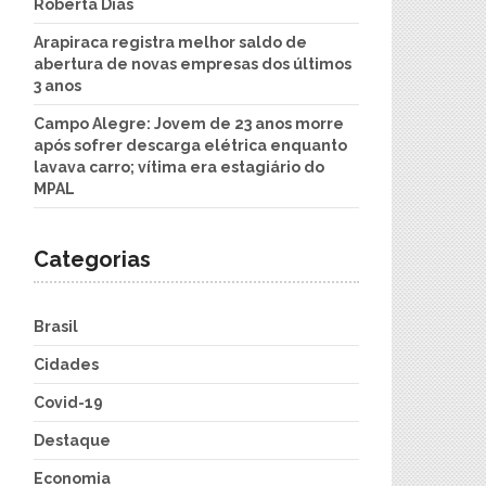
Roberta Dias
Arapiraca registra melhor saldo de
abertura de novas empresas dos últimos
3 anos
Campo Alegre: Jovem de 23 anos morre
após sofrer descarga elétrica enquanto
lavava carro; vítima era estagiário do
MPAL
Categorias
Brasil
Cidades
Covid-19
Destaque
Economia