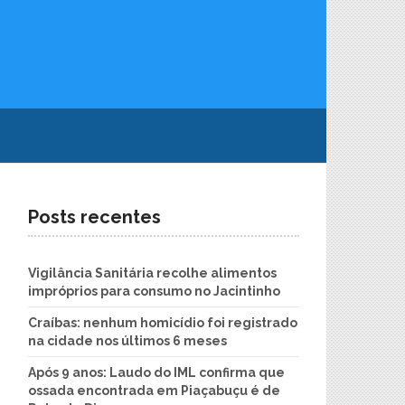
Posts recentes
Vigilância Sanitária recolhe alimentos
impróprios para consumo no Jacintinho
Craíbas: nenhum homicídio foi registrado
na cidade nos últimos 6 meses
Após 9 anos: Laudo do IML confirma que
ossada encontrada em Piaçabuçu é de