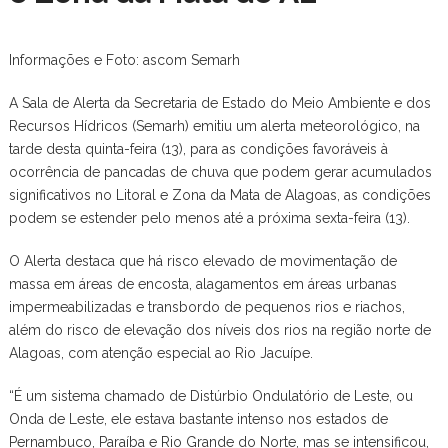
Informações e Foto: ascom Semarh
A Sala de Alerta da Secretaria de Estado do Meio Ambiente e dos
Recursos Hídricos (Semarh) emitiu um alerta meteorológico, na
tarde desta quinta-feira (13), para as condições favoráveis à
ocorrência de pancadas de chuva que podem gerar acumulados
significativos no Litoral e Zona da Mata de Alagoas, as condições
podem se estender pelo menos até a próxima sexta-feira (13).
O Alerta destaca que há risco elevado de movimentação de
massa em áreas de encosta, alagamentos em áreas urbanas
impermeabilizadas e transbordo de pequenos rios e riachos,
além do risco de elevação dos níveis dos rios na região norte de
Alagoas, com atenção especial ao Rio Jacuípe.
“É um sistema chamado de Distúrbio Ondulatório de Leste, ou
Onda de Leste, ele estava bastante intenso nos estados de
Pernambuco, Paraíba e Rio Grande do Norte, mas se intensificou,