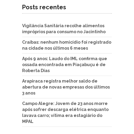
Posts recentes
Vigilância Sanitária recolhe alimentos
impróprios para consumo no Jacintinho
Craíbas: nenhum homicídio foi registrado
na cidade nos últimos 6 meses
Após 9 anos: Laudo do IML confirma que
ossada encontrada em Piaçabuçu é de
Roberta Dias
Arapiraca registra melhor saldo de
abertura de novas empresas dos últimos
3 anos
Campo Alegre: Jovem de 23 anos morre
após sofrer descarga elétrica enquanto
lavava carro; vítima era estagiário do
MPAL