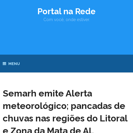
Portal na Rede
Com você, onde estiver.
MENU
Semarh emite Alerta
meteorológico; pancadas de
chuvas nas regiões do Litoral
e Zona da Mata de AL